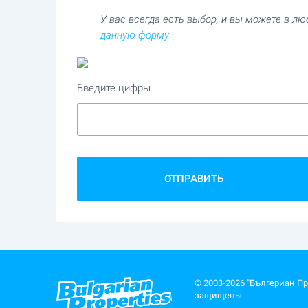
У вас всегда есть выбор, и вы можете в л
данную форму
Введите цифры
ОТПРАВИТЬ
© 2003-2026 "Бългериан П
защищены.