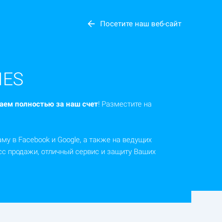
Посетите наш веб-сайт
IES
аем полностью за наш счет
! Разместите на
аму в Facebook и Google, а также на ведущих
сс продажи, отличный сервис и защиту Ваших