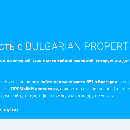
сть с BULGARIAN PROPERT
о и по хорошей цене с масштабной рекламой, которую мы дел
ю объекта на
нашем сайте недвижимости №1 в Болгарии
, рекл
азе с
ПРЯМЫМИ клиентами
, полностью организованный проце
радусный тур, видео, фотосъемку и многие другие услуги.
 ноу-хау!