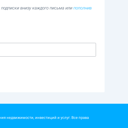
т подписки внизу каждого письма или
пополнив
ния недвижимости, инвестиций и услуг. Все права