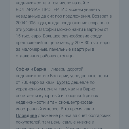
недвижимости, в том числе на сайте
БОЛГАРИАН ПРОПЕРТИС можем увидеть
невиданные да сих пор предложения. Возврат в
2004-2005 годы, когда предложение сохраняло
эти уровни. В Софии можно найти квартиры от
15 тыс. евро. Большое разнообразие среди
предложений по цене между 20 – 30 тыс. евро
за маломерные, панельные квартиры в
отдаленных районах столицы.
София
и
Варна
– лидеры дорогой
недвижимости в Болгарии, усредненные цены
от 730 евро за кв.м.
Бургас
дешевле по
усредненным ценам, там, как и в Варне
сочетается курортный и городской рынок
недвижимости и там сконцентрирован
иностранный интерес. В то время как в
Пловдиве
движение рынка за счет болгарских
покупателей, там цены самые низкие и
продолжают снижаться. Усредненные цены