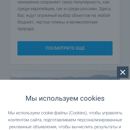
неизменно сохраняет свою популярность, как
среди европейцев, так и среди россиян. Здесь
Вас ждут огромный выбор объектов на любой
бюджет, чистые пляжы и великолепная
природа.
ПОСМОТРИТЕ ЕЩЕ
Мы используем cookies
Мы используем cookie-файлы (Cookies), чтобы управлять
контентом сайта, подготавливаем персонализированные
рекламные объявления, чтобы вычислить результаты и