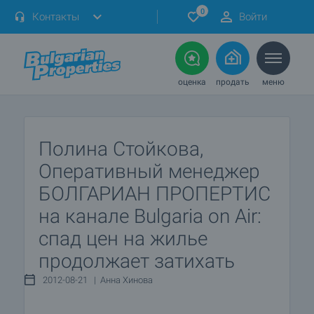
0
Контакты
Войти
оценка
продать
меню
Полина Стойкова,
Оперативный менеджер
БОЛГАРИАН ПРОПЕРТИС
на канале Bulgaria on Air:
спад цен на жилье
продолжает затихать
2012-08-21 | Анна Хинова