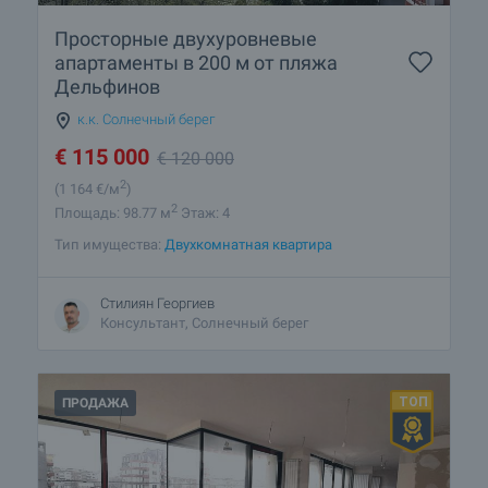
Просторные двухуровневые
апартаменты в 200 м от пляжа
Дельфинов
к.к. Солнечный берег
€
115 000
€
120 000
2
(1 164
€/м
)
2
Площадь: 98.77 м
Этаж: 4
Тип имущества:
Двухкомнатная квартира
Стилиян Георгиев
Консультант, Солнечный берег
ПРОДАЖА