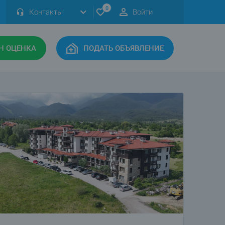
0
Контакты
Войти
Н ОЦЕНКА
ПОДАТЬ ОБЪЯВЛЕНИЕ