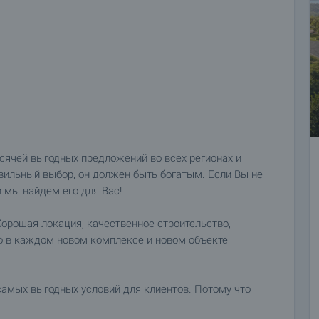
сячей выгодных предложений во всех регионах и
авильный выбор, он должен быть богатым. Если Вы не
и мы найдем его для Вас!
орошая локация, качественное строительство,
о в каждом новом комплексе и новом объекте
.
самых выгодных условий для клиентов. Потому что