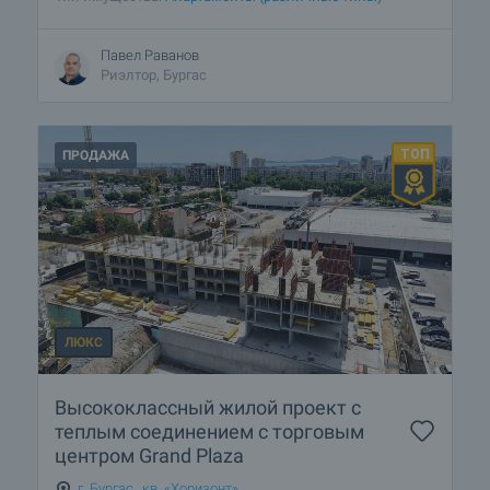
Павел Раванов
Риэлтор, Бургас
ПРОДАЖА
ЛЮКС
Высококлассный жилой проект с
теплым соединением с торговым
центром Grand Plaza
г. Бургас
,
кв. «Хоризонт»