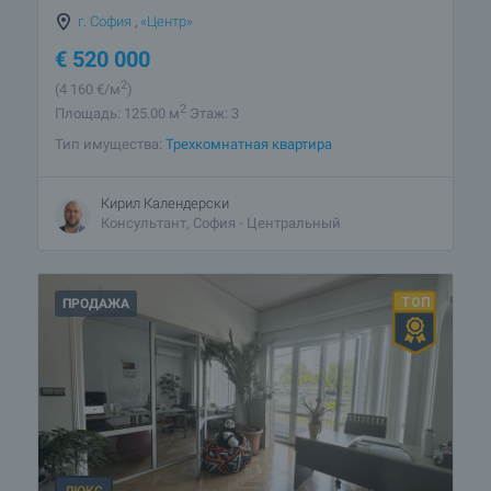
г. София
,
«Центр»
€
520 000
2
(4 160
€/м
)
2
Площадь: 125.00 м
Этаж: 3
Тип имущества:
Трехкомнатная квартира
Кирил Календерски
Консультант, София - Центральный
ПРОДАЖА