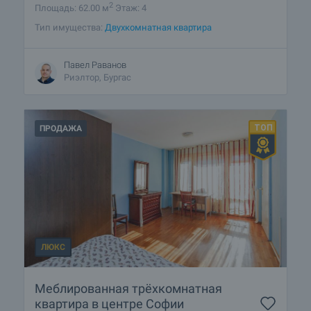
2
Площадь: 62.00 м
Этаж: 4
Тип имущества:
Двухкомнатная квартира
Павел Раванов
Риэлтор, Бургас
ПРОДАЖА
ЛЮКС
Меблированная трёхкомнатная
квартира в центре Софии