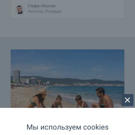
Стефан Моллов
Риэлтор, Пловдив
Мы используем cookies
Лучшая недвижимость на