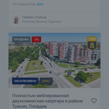
Тип имущества:
Дом
Пламен Стоянов
Риэлтор, Велико Тырново
ПРОДАЖА
-3%
ЭКСКЛЮЗИВНО
ЛЮКС
Полностью меблированная
двухкомнатная квартира в районе
Тракия, Пловдив