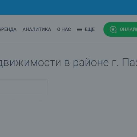
АРЕНДА
АНАЛИТИКА
О НАС
ЕЩЕ
ОНЛАЙ
движимости в районе г. П
стить объявление?
ик?