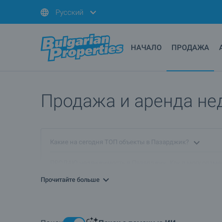
Русский
НАЧАЛО
ПРОДАЖА
Продажа и аренда не
Какие на сегодня ТОП объекты в Пазарджик?
ПРОДАЮ недвижимость в Пазарджик. Как я могу разме
Прочитайте больше
Какая элитная недвижимость предлагается в Пазардж
Какие дома предлагаются в Пазарджик?