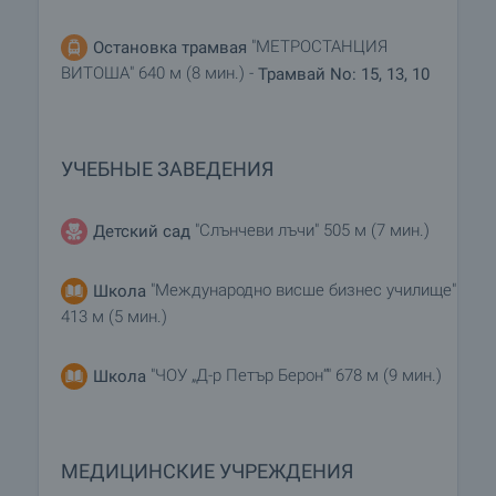
"МЕТРОСТАНЦИЯ
Остановка трамвая
ВИТОША" 640 м (8 мин.) -
Трамвай No: 15, 13, 10
УЧЕБНЫЕ ЗАВЕДЕНИЯ
"Слънчеви лъчи" 505 м (7 мин.)
Детский сад
"Международно висше бизнес училище"
Школа
413 м (5 мин.)
"ЧОУ „Д-р Петър Берон“" 678 м (9 мин.)
Школа
МЕДИЦИНСКИЕ УЧРЕЖДЕНИЯ