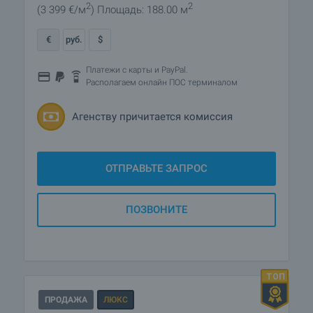
2
2
(3 399
€/м
)
Площадь: 188.00 м
€
руб.
$
Платежи с карты и PayPal.
Располагаем онлайн ПОС терминалом
Агенству причитается комиссия
ОТПРАВЬТЕ ЗАПРОС
ПОЗВОНИТЕ
ПРОДАЖА
ЛЮКС