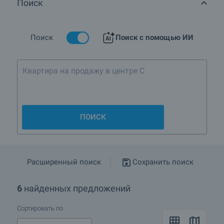
Поиск
Есть ли в кв.Младост 1, г.София объекты по
сниженным ценам?
Подробнее о София
Поиск
Поиск с помощью ИИ
Квартира на продажу в центре Софии
ПОИСК
Расширенный поиск
Сохранить поиск
6
найденных предложений
Сортировать по