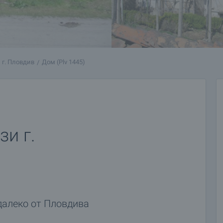
 г. Пловдив
Дом (Plv 1445)
и г.
далеко от Пловдива