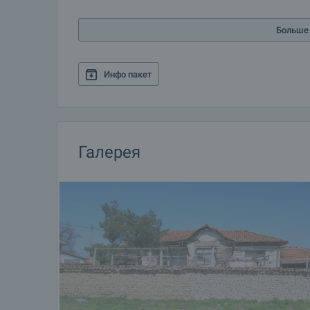
Больше 
Инфо пакет
Галерея