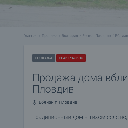
Главная
Продажа
Болгария
Регион Пловдив
Вблизи
ПРОДАЖА
НЕАКТУАЛЬНО
Продажа дома вблиз
Пловдив
Вблизи г. Пловдив
Традиционный дом в тихом селе не