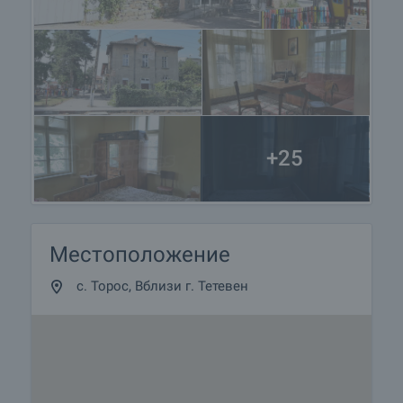
+25
Местоположение
с. Торос, Вблизи г. Тетевен