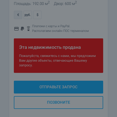
2
2
Площадь: 192.00 м
Двор: 600 м
€
руб.
$
Платежи с карты и PayPal.
Располагаем онлайн ПОС терминалом
Эта недвижимость продана
Пожалуйста, свяжитесь с нами, мы предложим
Вам другие объекты, отвечающие Вашему
запросу.
ОТПРАВЬТЕ ЗАПРОС
ПОЗВОНИТЕ