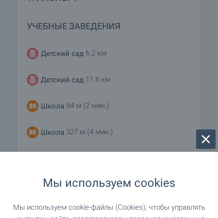
УЧЕБНЫЕ ЗАВЕДЕНИЯ
6.2 км
Детский сад
11.6 км
Детский сад
84 м (2 мин.)
Школа
327 м (4 мин.)
Школа
МЕДИЦИНСКИЕ УЧРЕЖДЕНИЯ
Мы используем cookies
"МБАЛ Луковит" 16.2 км
Больница
Мы используем cookie-файлы (Cookies), чтобы управлять