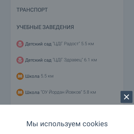
ТРАНСПОРТ
УЧЕБНЫЕ ЗАВЕДЕНИЯ
"ЦДГ Радост" 5.5 км
Детский сад
"ЦДГ Здравец" 6.1 км
Детский сад
5.5 км
Школа
"ОУ Йордан Йовков" 5.8 км
Школа
МЕДИЦИНСКИЕ УЧРЕЖДЕНИЯ
Мы используем cookies