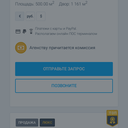
2
2
Площадь: 500.00 м
Двор: 1 161 м
€
руб.
$
Платежи с карты и PayPal.
Располагаем онлайн ПОС терминалом
Агенству причитается комиссия
ОТПРАВЬТЕ ЗАПРОС
ПОЗВОНИТЕ
ПРОДАЖА
ЛЮКС