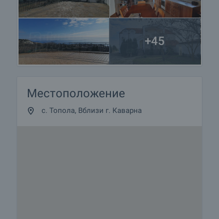
+45
Местоположение
с. Топола, Вблизи г. Каварна