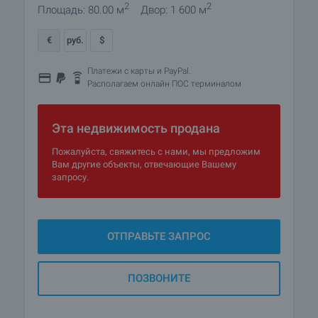
2
2
Площадь: 80.00 м
Двор: 1 600 м
€
руб.
$
Платежи с карты и PayPal.
Располагаем онлайн ПОС терминалом
Эта недвижимость продана
Пожалуйста, свяжитесь с нами, мы предложим
Вам другие объекты, отвечающие Вашему
запросу.
ОТПРАВЬТЕ ЗАПРОС
ПОЗВОНИТЕ