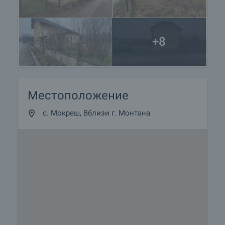
+8
Местоположение
с. Мокреш, Вблизи г. Монтана