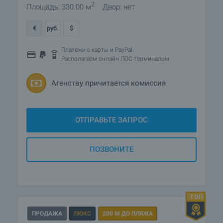
2
Площадь: 330.00 м
Двор: нет
€
руб.
$
Платежи с карты и PayPal.
Располагаем онлайн ПОС терминалом
Агенству причитается комиссия
ОТПРАВЬТЕ ЗАПРОС
ПОЗВОНИТЕ
ПРОДАЖА
ЛЮКС
200 М ДО ПЛЯЖА