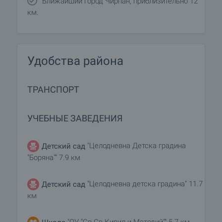
Ближайший город Чирпан, приблизительно 12
км.
Удобства района
ТРАНСПОРТ
УЧЕБНЫЕ ЗАВЕДЕНИЯ
"Целодневна Детска градина
Детский сад
"Боряна"" 7.9 км
"Целодневна детска градина" 11.7
Детский сад
км