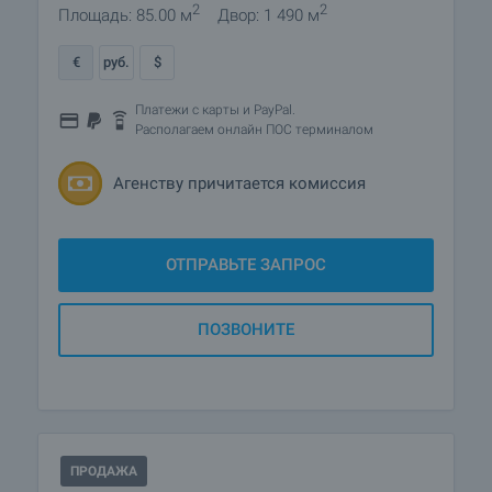
2
2
Площадь: 85.00 м
Двор: 1 490 м
€
руб.
$
Платежи с карты и PayPal.
Располагаем онлайн ПОС терминалом
Агенству причитается комиссия
ОТПРАВЬТЕ ЗАПРОС
ПОЗВОНИТЕ
ПРОДАЖА