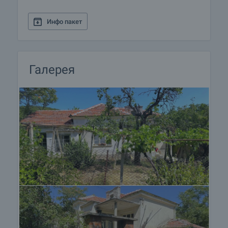
данному объекту недвижимости для получения
подробной информации о процедуре покупки и
Инфо пакет
порядке оплаты.
Галерея