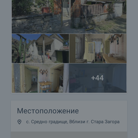
+44
Местоположение
с. Средно градище, Вблизи г. Стара Загора