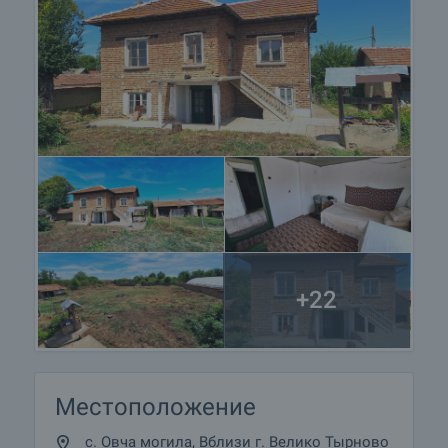
+22
Местоположение
с. Овча могила, Вблизи г. Велико Тырново