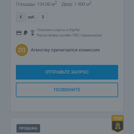
2
2
Площадь: 134.00 м
Двор: 1 900 м
€
руб.
$
Платежи с карты и PayPal.
Располагаем онлайн ПОС терминалом
Агенству причитается комиссия
ОТПРАВЬТЕ ЗАПРОС
ПОЗВОНИТЕ
ПРОДАЖА