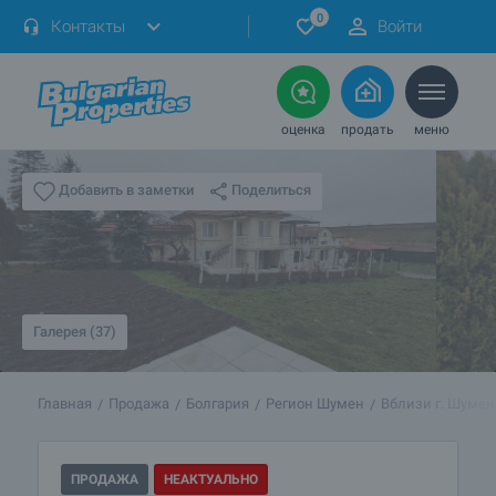
0
Контакты
Войти
оценка
продать
меню
Поделиться
Добавить в заметки
Галерея (37)
Главная
Продажа
Болгария
Регион Шумен
Вблизи г. Шумен
ПРОДАЖА
НЕАКТУАЛЬНО