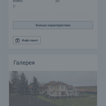
класс
да
D
Больше характеристики
Инфо пакет
Галерея