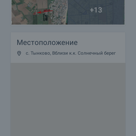
+13
Местоположение
с. Тынково, Вблизи к.к. Солнечный берег