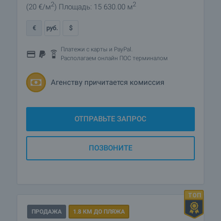
2
2
(20
€/м
)
Площадь: 15 630.00 м
€
руб.
$
Платежи с карты и PayPal.
Располагаем онлайн ПОС терминалом
Агенству причитается комиссия
ОТПРАВЬТЕ ЗАПРОС
ПОЗВОНИТЕ
ПРОДАЖА
1.8 КМ ДО ПЛЯЖА