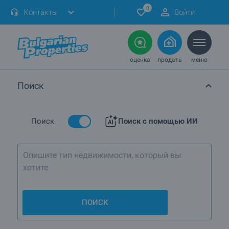
0
Контакты
Войти
оценка
продать
меню
Поиск
Поиск
Поиск с помощью ИИ
Опишите тип недвижимости, который вы
хотите
ПОИСК