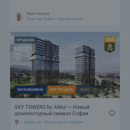
Иван Крумов
Риэлтор, София - Центральный
ПРОДАЖА
ЭКСКЛЮЗИВНО
ХИТ ПРОДАЖ
ЛЮКС
SKY TOWERS by AMur — Новый
архитектурный символ Софии
г. София
,
кв. «Манастирски Ливади»