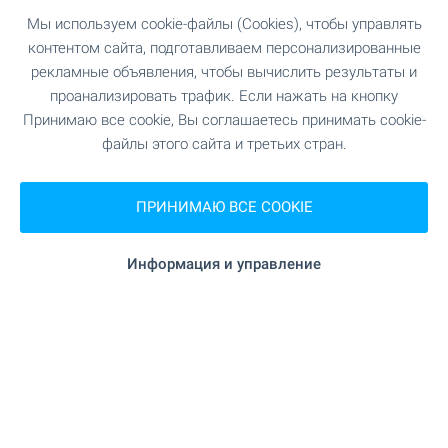
Вас ждут огромный выбор объектов на любой
Мы используем cookie-файлы (Cookies), чтобы управлять
бюджет, чистые пляжы и великолепная
контентом сайта, подготавливаем персонализированные
природа.
рекламные объявления, чтобы вычислить результаты и
проанализировать трафик. Если нажать на кнопку
Принимаю все cookie, Вы соглашаетесь принимать cookie-
ПОСМОТРИТЕ ЕЩЕ
файлы этого сайта и третьих стран.
ПРИНИМАЮ ВСЕ COOKIE
Информация и управление
ПРОДАЖА