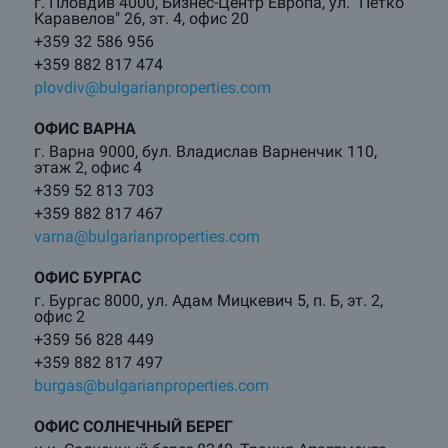
г. Пловдив 4000, Бизнес-Центр Европа, ул. "Петко
Каравелов" 26, эт. 4, офис 20
+359 32 586 956
+359 882 817 474
plovdiv@bulgarianproperties.com
ОФИС ВАРНА
г. Варна 9000, бул. Владислав Варненчик 110,
этаж 2, офис 4
+359 52 813 703
+359 882 817 467
varna@bulgarianproperties.com
ОФИС БУРГАС
г. Бургас 8000, ул. Адам Мицкевич 5, п. Б, эт. 2,
офис 2
+359 56 828 449
+359 882 817 497
burgas@bulgarianproperties.com
ОФИС СОЛНЕЧНЫЙ БЕРЕГ