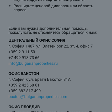
Расширьте ценовой диапазон или область
спроса
Если вам нужна дополнительная помощь,
пожалуйста, не стесняйтесь обращаться к нам:
ЦЕНТРАЛЬНЫЙ ОФИС СОФИЯ
г. София 1407, ул. Златен рог 22, эт. 4, офис 7
+359 2 9 11 50
+7 499 918 73 66
info@bulgarianproperties.ru
ОФИС БАКСТОН
г. София, бул. Братя Бакстон 31А
+359 2 425 68 61
+359 882 817 499
buxton@bulgarianproperties.com
ОФИС ПЛОВДИВ