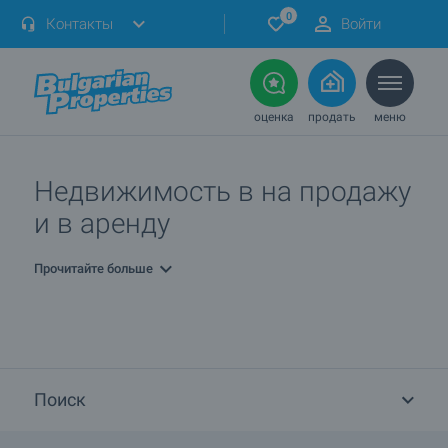
0
Контакты
Войти
оценка
продать
меню
Недвижимость в на продажу
и в аренду
Прочитайте больше
Поиск