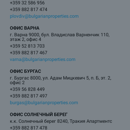
+359 32 586 956
+359 882 817 474
plovdiv@bulgarianproperties.com
ОФИС ВАРНА
г. Варна 9000, бул. Владислав Варненчик 110,
этаж 2, офис 4
+359 52 813 703
+359 882 817 467
varna@bulgarianproperties.com
ОФИС БУРГАС
г. Бургас 8000, ул. Адам Мицкевич 5, п. Б, эт. 2,
офис 2
+359 56 828 449
+359 882 817 497
burgas@bulgarianproperties.com
ОФИС СОЛНЕЧНЫЙ БЕРЕГ
к.к. Солнечный берег 8240, Тракия Апартментс
+359 882 817 478