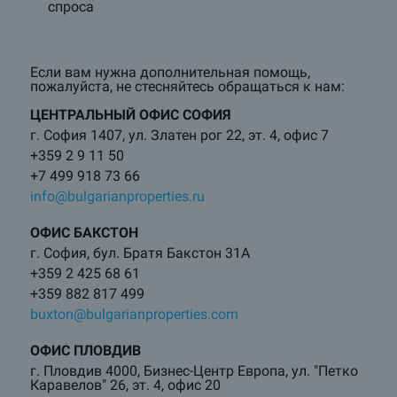
спроса
Если вам нужна дополнительная помощь,
пожалуйста, не стесняйтесь обращаться к нам:
ЦЕНТРАЛЬНЫЙ ОФИС СОФИЯ
г. София 1407, ул. Златен рог 22, эт. 4, офис 7
+359 2 9 11 50
+7 499 918 73 66
info@bulgarianproperties.ru
ОФИС БАКСТОН
г. София, бул. Братя Бакстон 31А
+359 2 425 68 61
+359 882 817 499
buxton@bulgarianproperties.com
ОФИС ПЛОВДИВ
г. Пловдив 4000, Бизнес-Центр Европа, ул. "Петко
Каравелов" 26, эт. 4, офис 20