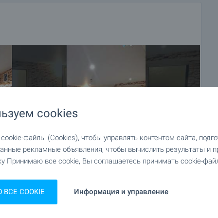
ьзуем cookies
ookie-файлы (Cookies), чтобы управлять контентом сайта, подг
анные рекламные объявления, чтобы вычислить результаты и п
у Принимаю все cookie, Вы соглашаетесь принимать cookie-файл
+10
ВСЕ COOKIE
Информация и управление