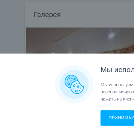
Галерея
Мы испол
Мы используем c
персонализиров
нажать на кнопк
ПРИНИМАЮ 