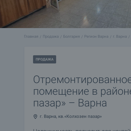
Главная
Продажа
Болгария
Регион Варна
г. Варна
ПРОДАЖА
Отремонтированно
помещение в район
пазар» – Варна
г. Варна, кв.«Колхозен пазар»