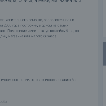
ь-бара, офиса, ателье, магазина или
ле капитального ремонта, расположенное на
 2008 года постройки, в одном из самых
ар». Помещение имеет статус коктейль-бара, но
дии, магазина или малого бизнеса.
личном состоянии, готово к использованию без
роба