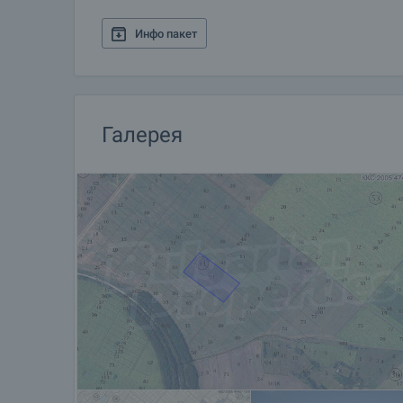
Инфо пакет
Галерея