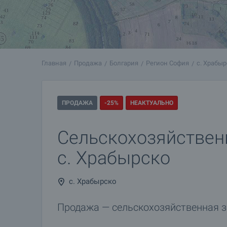
Главная
Продажа
Болгария
Регион София
с. Храбыр
ПРОДАЖА
-25%
НЕАКТУАЛЬНО
Сельскохозяйствен
с. Храбырско
с. Храбырско
Продажа — сельскохозяйственная 