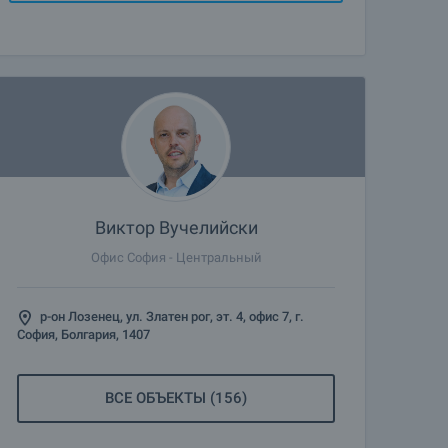
Виктор Вучелийски
Офис София - Центральный
р-он Лозенец, ул. Златен рог, эт. 4, офис 7, г.
София, Болгария, 1407
ВСЕ ОБЪЕКТЫ (156)