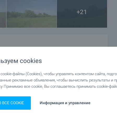
+21
ьзуем cookies
ookie-файлы (Cookies), чтобы управлять контентом сайта, подг
анные рекламные объявления, чтобы вычислить результаты и п
у Принимаю все cookie, Вы соглашаетесь принимать cookie-файл
ВСЕ COOKIE
Информация и управление