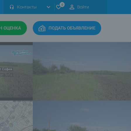
0
Контакты
Войти
Н ОЦЕНКА
ПОДАТЬ ОБЪЯВЛЕНИЕ