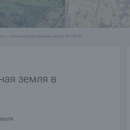
ско
Сельскохозяйственная земля (Sf 72678)
ная земля в
земля