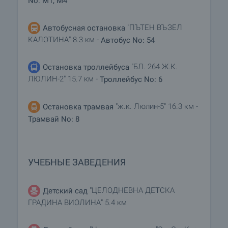
No: M1, M4
"ПЪТЕН ВЪЗЕЛ
Автобусная остановка
КАЛОТИНА" 8.3 км -
Автобус No: 54
"БЛ. 264 Ж.К.
Остановка троллейбуса
ЛЮЛИН-2" 15.7 км -
Троллейбус No: 6
"ж.к. Люлин-5" 16.3 км -
Остановка трамвая
Трамвай No: 8
УЧЕБНЫЕ ЗАВЕДЕНИЯ
"ЦЕЛОДНЕВНА ДЕТСКА
Детский сад
ГРАДИНА ВИОЛИНА" 5.4 км