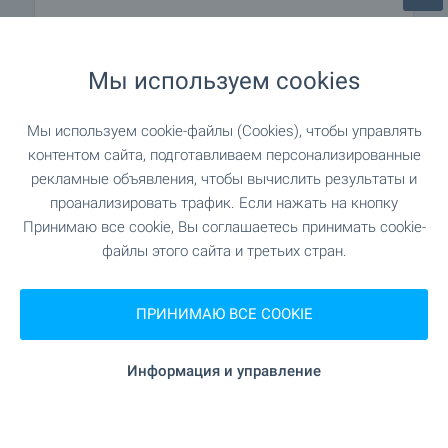
9.0 км
Больница
Мы используем cookies
"Bodimed" 10.4 км
Медицинский центр
Мы используем cookie-файлы (Cookies), чтобы управлять
контентом сайта, подготавливаем персонализированные
ШОПИНГ
рекламные объявления, чтобы вычислить результаты и
проанализировать трафик. Если нажать на кнопку
Принимаю все cookie, Вы соглашаетесь принимать cookie-
2.9 км
Продуктовый магазин
файлы этого сайта и третьих стран.
3.2 км
Супермаркет
ПРИНИМАЮ ВСЕ COOKIE
4.2 км
Супермаркет
Информация и управление
"Градски пазар-Сливница" 5.9 км
Рынок