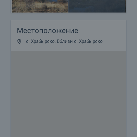
Местоположение
с. Храбырско, Вблизи с. Храбырско