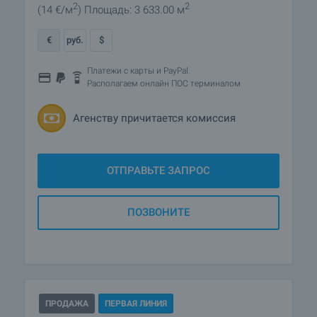
2
2
(14
€/м
)
Площадь: 3 633.00 м
€
руб.
$
Платежи с карты и PayPal.
Располагаем онлайн ПОС терминалом
Агенству причитается комиссия
ОТПРАВЬТЕ ЗАПРОС
ПОЗВОНИТЕ
ПРОДАЖА
ПЕРВАЯ ЛИНИЯ