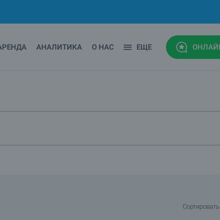
АРЕНДА
АНАЛИТИКА
О НАС
ЕЩЕ
ОНЛАЙ
Сортировать