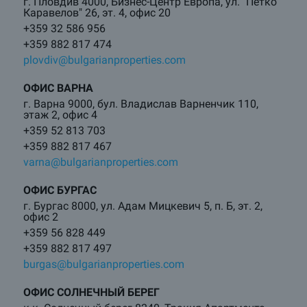
г. Пловдив 4000, Бизнес-Центр Европа, ул. "Петко
Каравелов" 26, эт. 4, офис 20
+359 32 586 956
+359 882 817 474
plovdiv@bulgarianproperties.com
ОФИС ВАРНА
г. Варна 9000, бул. Владислав Варненчик 110,
этаж 2, офис 4
+359 52 813 703
+359 882 817 467
varna@bulgarianproperties.com
ОФИС БУРГАС
г. Бургас 8000, ул. Адам Мицкевич 5, п. Б, эт. 2,
офис 2
+359 56 828 449
+359 882 817 497
burgas@bulgarianproperties.com
ОФИС СОЛНЕЧНЫЙ БЕРЕГ