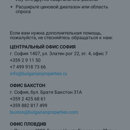
Расширьте ценовой диапазон или область
спроса
Если вам нужна дополнительная помощь,
пожалуйста, не стесняйтесь обращаться к нам:
ЦЕНТРАЛЬНЫЙ ОФИС СОФИЯ
г. София 1407, ул. Златен рог 22, эт. 4, офис 7
+359 2 9 11 50
+7 499 918 73 66
info@bulgarianproperties.ru
ОФИС БАКСТОН
г. София, бул. Братя Бакстон 31А
+359 2 425 68 61
+359 882 817 499
buxton@bulgarianproperties.com
ОФИС ПЛОВДИВ