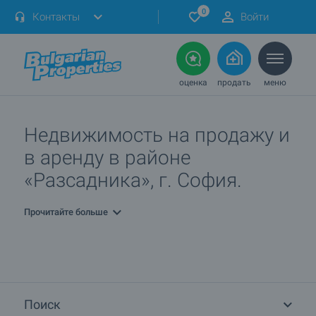
0
Контакты
Войти
оценка
продать
меню
Недвижимость на продажу и
в аренду в районе
«Разсадника», г. София.
Прочитайте больше
Поиск