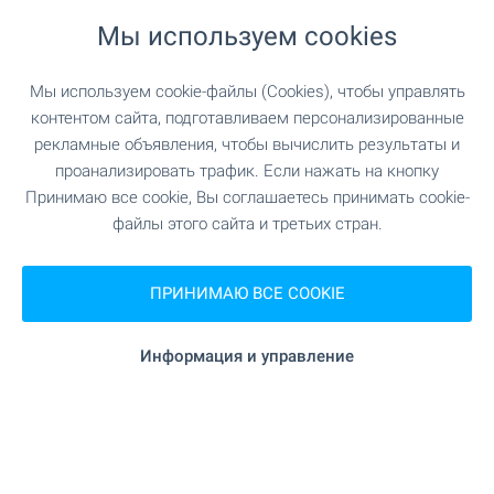
Мы используем cookies
2 км до пляжа
Мы используем cookie-файлы (Cookies), чтобы управлять
контентом сайта, подготавливаем персонализированные
рекламные объявления, чтобы вычислить результаты и
Удобства района
проанализировать трафик. Если нажать на кнопку
Принимаю все cookie, Вы соглашаетесь принимать cookie-
ШОПИНГ
файлы этого сайта и третьих стран.
259 м (4 мин.)
Продуктовый магазин
ПРИНИМАЮ ВСЕ COOKIE
Информация и управление
ЗАВЕДЕНИЯ
270 м (4 мин.)
Ресторан