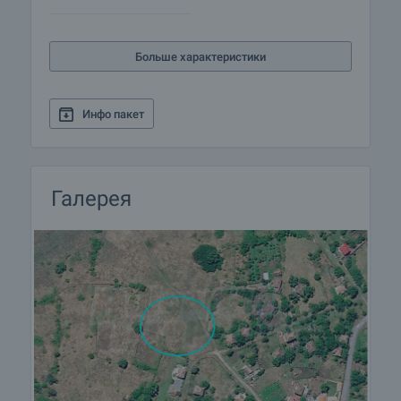
подробной информации о процедуре покупки и
порядке оплаты.
Больше характеристики
Инфо пакет
Галерея