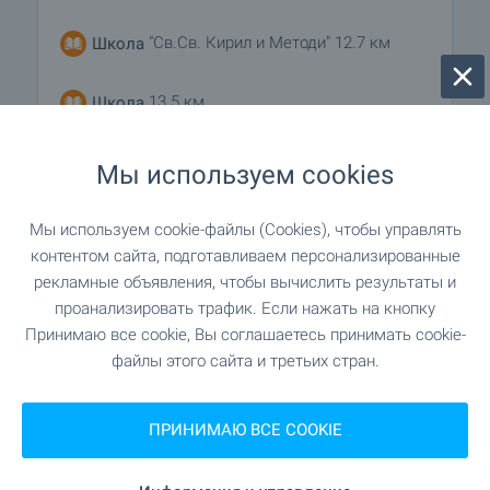
"Св.Св. Кирил и Методи" 12.7 км
Школа
13.5 км
Школа
Мы используем cookies
МЕДИЦИНСКИЕ УЧРЕЖДЕНИЯ
Мы используем cookie-файлы (Cookies), чтобы управлять
12.9 км
контентом сайта, подготавливаем персонализированные
Больница
рекламные объявления, чтобы вычислить результаты и
проанализировать трафик. Если нажать на кнопку
Принимаю все cookie, Вы соглашаетесь принимать cookie-
ШОПИНГ
файлы этого сайта и третьих стран.
13.2 км
Продуктовый магазин
ПРИНИМАЮ ВСЕ COOKIE
"Дружба" 13.2 км
Супермаркет