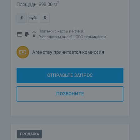
2
Площадь: 898.00 м
€
руб.
$
Платежи с карты и PayPal.
Располагаем онлайн ПОС терминалом
Агенству причитается комиссия
ОТПРАВЬТЕ ЗАПРОС
ПОЗВОНИТЕ
ПРОДАЖА