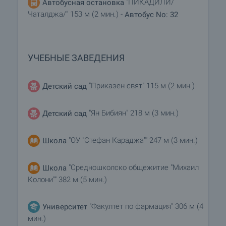
"ПИКАДИЛИ/
Автобусная остановка
Чаталджа/" 153 м (2 мин.) -
Автобус No: 32
УЧЕБНЫЕ ЗАВЕДЕНИЯ
"Приказен свят" 115 м (2 мин.)
Детский сад
"Ян Бибиян" 218 м (3 мин.)
Детский сад
"ОУ "Стефан Караджа"" 247 м (3 мин.)
Школа
"Средношколско общежитие "Михаил
Школа
Колони"" 382 м (5 мин.)
"Факултет по фармация" 306 м (4
Университет
мин.)