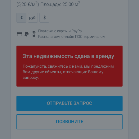
2
2
(5
,20
€/м
)
Площадь: 25.00 м
€
руб.
$
Платежи с карты и PayPal.
Располагаем онлайн ПОС терминалом
Эта недвижимость сдана в аренду
Пожалуйста, свяжитесь с нами, мы предложим
Вам другие объекты, отвечающие Вашему
запросу.
ОТПРАВЬТЕ ЗАПРОС
ПОЗВОНИТЕ