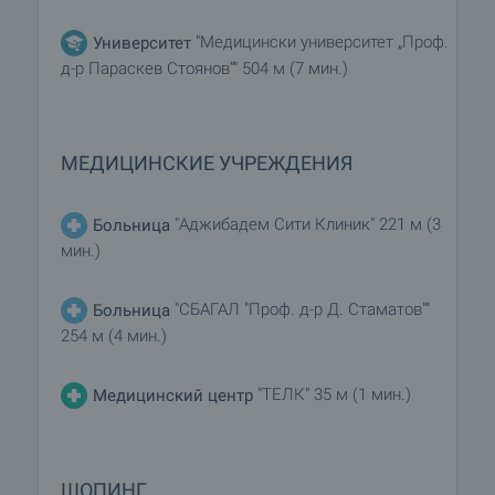
"Медицински университет „Проф.
Университет
д-р Параскев Стоянов“" 504 м (7 мин.)
МЕДИЦИНСКИЕ УЧРЕЖДЕНИЯ
"Аджибадем Сити Клиник" 221 м (3
Больница
мин.)
"СБАГАЛ "Проф. д-р Д. Стаматов""
Больница
254 м (4 мин.)
"ТЕЛК" 35 м (1 мин.)
Медицинский центр
ШОПИНГ