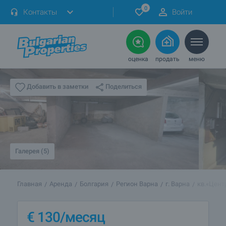
0
Контакты
Войти
оценка
продать
меню
Поделиться
Добавить в заметки
Галерея (5)
Главная
Аренда
Болгария
Регион Варна
г. Варна
кв.«Цент
€
130
/месяц