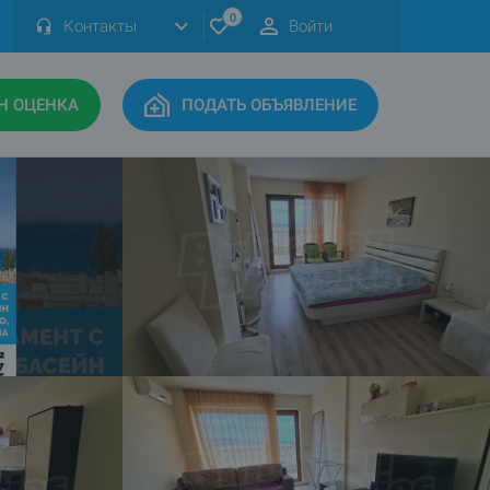
0
Контакты
Войти
Н ОЦЕНКА
ПОДАТЬ ОБЪЯВЛЕНИЕ