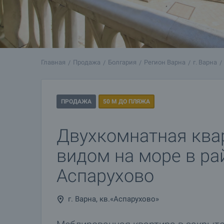
Главная
Продажа
Болгария
Регион Варна
г. Варна
ПРОДАЖА
50 М ДО ПЛЯЖА
Двухкомнатная ква
видом на море в ра
Аспарухово
г. Варна, кв.«Аспарухово»