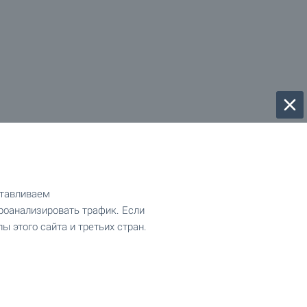
отавливаем
роанализировать трафик. Если
ы этого сайта и третьих стран.