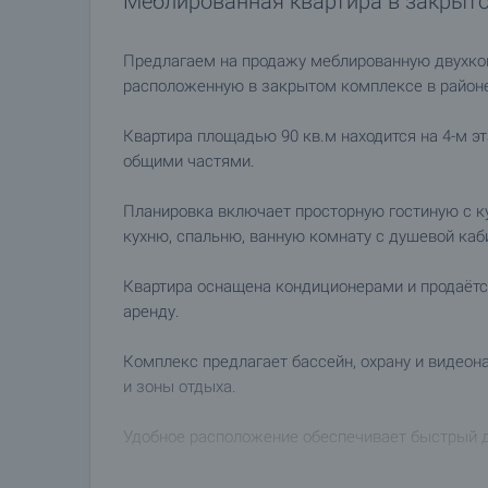
Меблированная квартира в закрыто
Предлагаем на продажу меблированную двухко
расположенную в закрытом комплексе в районе 
Квартира площадью 90 кв.м находится на 4-м э
общими частями.
Планировка включает просторную гостиную с к
кухню, спальню, ванную комнату с душевой каб
Квартира оснащена кондиционерами и продаётс
аренду.
Комплекс предлагает бассейн, охрану и видеон
и зоны отдыха.
Удобное расположение обеспечивает быстрый до
Посмотреть недвижимость