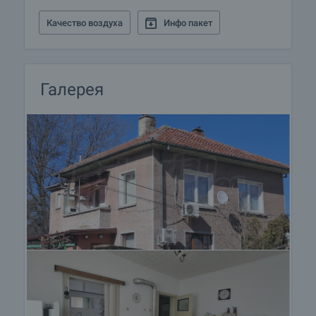
Качество воздуха
Инфо пакет
Галерея