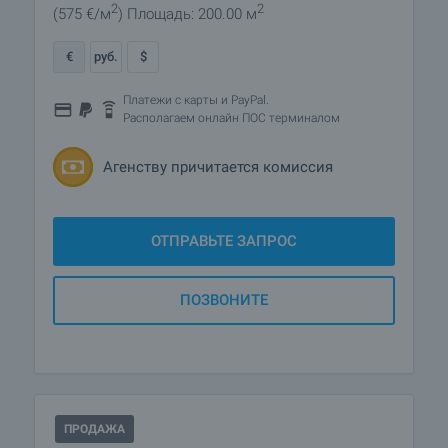
2
2
(575
€/м
)
Площадь: 200.00 м
€
руб.
$
Платежи с карты и PayPal.
Располагаем онлайн ПОС терминалом
Агенству причитается комиссия
ОТПРАВЬТЕ ЗАПРОС
ПОЗВОНИТЕ
ПРОДАЖА