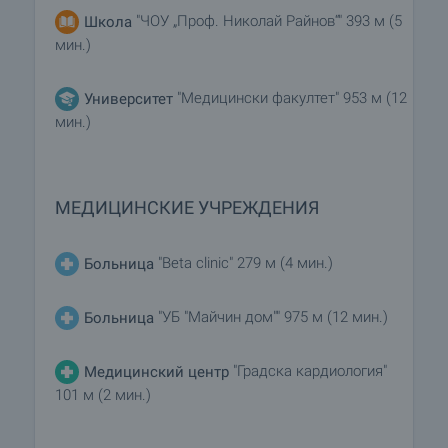
"ЧОУ „Проф. Николай Райнов“" 393 м (5
Школа
мин.)
"Медицински факултет" 953 м (12
Университет
мин.)
МЕДИЦИНСКИЕ УЧРЕЖДЕНИЯ
"Beta clinic" 279 м (4 мин.)
Больница
"УБ "Майчин дом"" 975 м (12 мин.)
Больница
"Градска кардиология"
Медицинский центр
101 м (2 мин.)