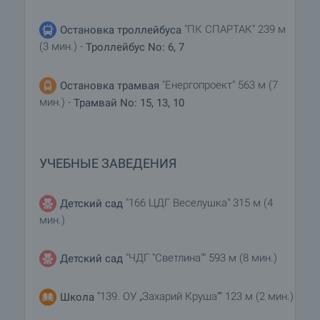
"ПК СПАРТАК" 239 м
Остановка троллейбуса
(3 мин.) -
Троллейбус No: 6, 7
"Енергопроект" 563 м (7
Остановка трамвая
мин.) -
Трамвай No: 15, 13, 10
УЧЕБНЫЕ ЗАВЕДЕНИЯ
"166 ЦДГ Веселушка" 315 м (4
Детский сад
мин.)
"ЧДГ "Светлина"" 593 м (8 мин.)
Детский сад
"139. ОУ „Захарий Круша“" 123 м (2 мин.)
Школа