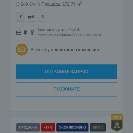
2
2
(3 849
€/м
)
Площадь: 272.79 м
€
руб.
$
Платежи с карты и PayPal.
Располагаем онлайн ПОС терминалом
Агенству причитается комиссия
ОТПРАВЬТЕ ЗАПРОС
ПОЗВОНИТЕ
ПРОДАЖА
-17%
ЭКСКЛЮЗИВНО
ЛЮКС