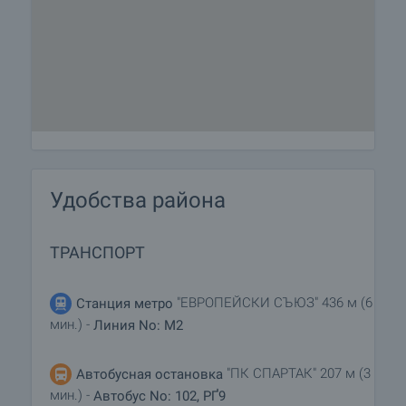
Удобства района
ТРАНСПОРТ
"ЕВРОПЕЙСКИ СЪЮЗ" 436 м (6
Станция метро
мин.) -
Линия No: M2
"ПК СПАРТАК" 207 м (3
Автобусная остановка
мин.) -
Автобус No: 102, РҐ9