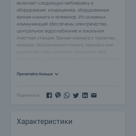
включает следующую меблировку и
оборудование: кондиционер, оборудованная
ванная комната и телевизор. Из основных
коммуникаций обеспечены электричество,
центральное водоснабжение и локальная
очистная станция. Ванная комната с туалетом,
веранда, обозначенная стоянка, парковка вне
дороги, бассейн, комплекс закрытого типа,
общие части с отделкой люкс, тренажерный зал,
интернет и кабельное телевидение имеются в
наличии среди прочих обозначенных
Прочитайте больше
характеристик предлагаемого объекта, что
обеспечит дополнительные удобства для
пользования. Виды на бассейн и виды на
Поделиться:
внутренний двор открываются с недвижимости,
раскрывая часть красот живописной Болгарии.
Характеристики
Недалеко от недвижимости есть автобусная
остановка, а непосредственно в районе
предлагаемого объекта есть полицейский