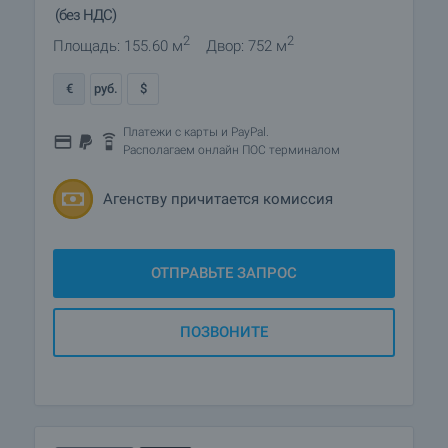
(без НДС)
2
2
Площадь: 155.60 м
Двор: 752 м
€
руб.
$
Платежи с карты и PayPal.
Располагаем онлайн ПОС терминалом
Агенству причитается комиссия
ОТПРАВЬТЕ ЗАПРОС
ПОЗВОНИТЕ