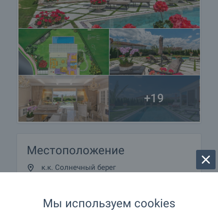
+19
Местоположение
к.к. Солнечный берег
Мы используем cookies