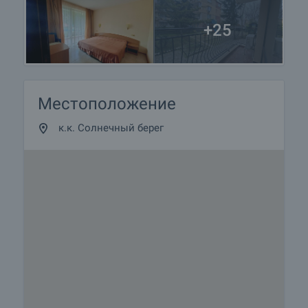
+25
Местоположение
к.к. Солнечный берег