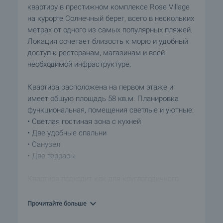
квартиру в престижном комплексе Rose Village
на курорте Солнечный берег, всего в нескольких
метрах от одного из самых популярных пляжей.
Локация сочетает близость к морю и удобный
доступ к ресторанам, магазинам и всей
необходимой инфраструктуре.
Квартира расположена на первом этаже и
имеет общую площадь 58 кв.м. Планировка
функциональная, помещения светлые и уютные:
• Светлая гостиная зона с кухней
• Две удобные спальни
• Санузел
• Две террасы
Квартира подходит как для круглогодичного
проживания, так и для отдыха.
Прочитайте больше
Комплекс Rose Village отлично поддерживается