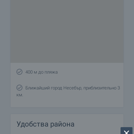
400 м до пляжа
Ближайший город Несебър, приблизительно 3
км.
Удобства района