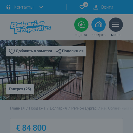
0
Контакты
Войти
оценка
продать
меню
Поделиться
Добавить в заметки
Галерея (25)
Главная
Продажа
Болгария
Регион Бургас
к.к. Солнечный б
€
84 800