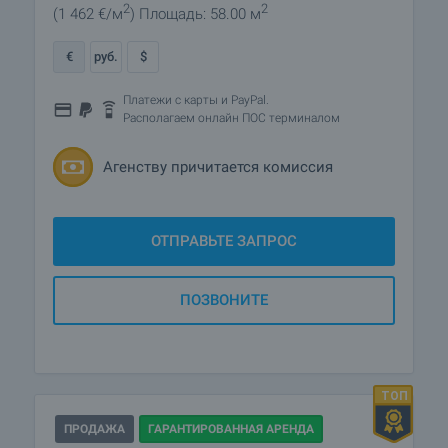
2
2
(1 462
€/м
)
Площадь: 58.00 м
€
руб.
$
Платежи с карты и PayPal.
Располагаем онлайн ПОС терминалом
Агенству причитается комиссия
ОТПРАВЬТЕ ЗАПРОС
ПОЗВОНИТЕ
ПРОДАЖА
ГАРАНТИРОВАННАЯ АРЕНДА