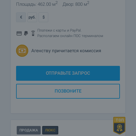
2
2
Площадь: 462.00 м
Двор: 800 м
€
руб.
$
Платежи с карты и PayPal.
Располагаем онлайн ПОС терминалом
Агенству причитается комиссия
ОТПРАВЬТЕ ЗАПРОС
ПОЗВОНИТЕ
ПРОДАЖА
ЛЮКС