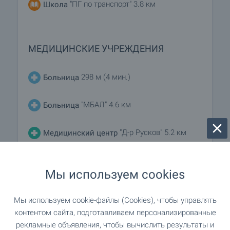
"ПГ по транспорт" 3.8 км
Школа
МЕДИЦИНСКИЕ УЧРЕЖДЕНИЯ
298 м (4 мин.)
Больница
"МБАЛ" 4.6 км
Больница
"Д-р Русков" 5.2 км
Медицинский центр
Мы используем cookies
ШОПИНГ
Мы используем cookie-файлы (Cookies), чтобы управлять
380 м (5 мин.)
Продуктовый магазин
контентом сайта, подготавливаем персонализированные
рекламные объявления, чтобы вычислить результаты и