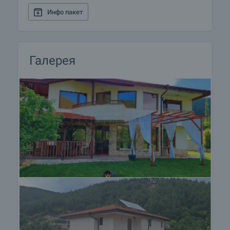
порядке оплаты.
Инфо пакет
Галерея