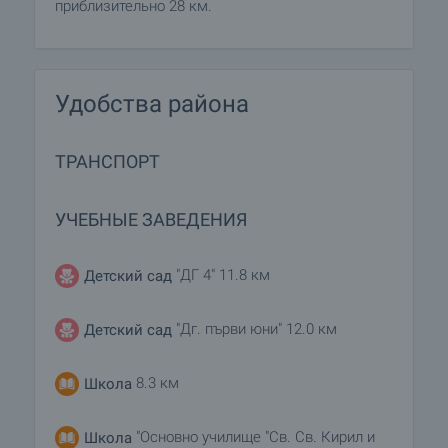
приблизительно 28 км.
Удобства района
ТРАНСПОРТ
УЧЕБНЫЕ ЗАВЕДЕНИЯ
"ДГ 4" 11.8 км
Детский сад
"Дг. първи юни" 12.0 км
Детский сад
8.3 км
Школа
"Основно училище "Св. Св. Кирил и
Школа