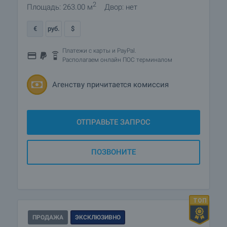
2
Площадь: 263.00 м
Двор: нет
€
руб.
$
Платежи с карты и PayPal.
Располагаем онлайн ПОС терминалом
Агенству причитается комиссия
ОТПРАВЬТЕ ЗАПРОС
ПОЗВОНИТЕ
ПРОДАЖА
ЭКСКЛЮЗИВНО