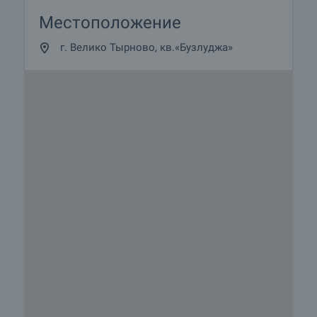
Местоположение
г. Велико Тырново, кв.«Бузлуджа»