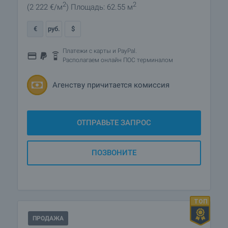
2
2
(2 222
€/м
)
Площадь: 62.55 м
€
руб.
$
Платежи с карты и PayPal.
Располагаем онлайн ПОС терминалом
Агенству причитается комиссия
ОТПРАВЬТЕ ЗАПРОС
ПОЗВОНИТЕ
ПРОДАЖА