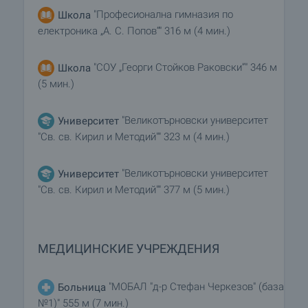
"Професионална гимназия по
Школа
електроника „А. С. Попов“" 316 м (4 мин.)
"СОУ „Георги Стойков Раковски”" 346 м
Школа
(5 мин.)
"Великотърновски университет
Университет
"Св. св. Кирил и Методий"" 323 м (4 мин.)
"Великотърновски университет
Университет
"Св. св. Кирил и Методий"" 377 м (5 мин.)
МЕДИЦИНСКИЕ УЧРЕЖДЕНИЯ
"МОБАЛ "д-р Стефан Черкезов" (база
Больница
№1)" 555 м (7 мин.)