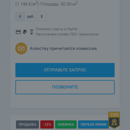
2
2
(1 146
€/м
)
Площадь: 82.00 м
€
руб.
$
Платежи с карты и PayPal.
Располагаем онлайн ПОС терминалом
Агенству причитается комиссия
ОТПРАВЬТЕ ЗАПРОС
ПОЗВОНИТЕ
ПРОДАЖА
-12%
НОВИНКА
ПЕРВАЯ ЛИНИЯ