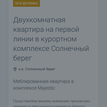
50 М ДО ПЛЯЖА
Двухкомнатная
квартира на первой
линии в курортном
комплексе Солнечный
берег
к.к. Солнечный берег
Меблированная квартира в
комплексе Majestic
Представляем вашему вниманию прекрасную
квартиру в престижном комплексе Majestic