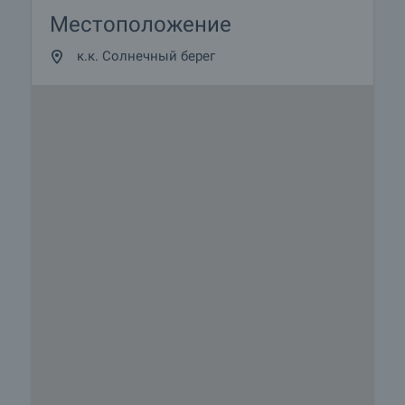
Местоположение
к.к. Солнечный берег