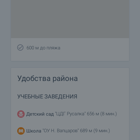
600 м до пляжа
Удобства района
УЧЕБНЫЕ ЗАВЕДЕНИЯ
"ЦДГ Русалка" 656 м (8 мин.)
Детский сад
"ОУ Н. Вапцаров" 689 м (9 мин.)
Школа