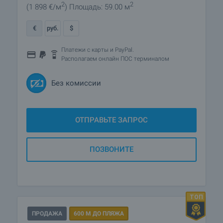
2
2
(1 898
€/м
)
Площадь: 59.00 м
€
руб.
$
Платежи с карты и PayPal.
Располагаем онлайн ПОС терминалом
Без комиссии
ОТПРАВЬТЕ ЗАПРОС
ПОЗВОНИТЕ
ПРОДАЖА
600 М ДО ПЛЯЖА