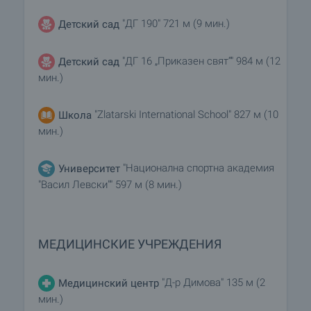
"ДГ 190" 721 м (9 мин.)
Детский сад
"ДГ 16 „Приказен свят“" 984 м (12
Детский сад
мин.)
"Zlatarski International School" 827 м (10
Школа
мин.)
"Национална спортна академия
Университет
"Васил Левски"" 597 м (8 мин.)
МЕДИЦИНСКИЕ УЧРЕЖДЕНИЯ
"Д-р Димова" 135 м (2
Медицинский центр
мин.)