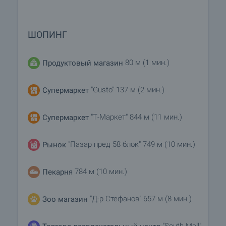
ШОПИНГ
80 м (1 мин.)
Продуктовый магазин
"Gusto" 137 м (2 мин.)
Супермаркет
"Т-Маркет" 844 м (11 мин.)
Супермаркет
"Пазар пред 58 блок" 749 м (10 мин.)
Рынок
784 м (10 мин.)
Пекарня
"Д-р Стефанов" 657 м (8 мин.)
Зоо магазин
"South Mall"