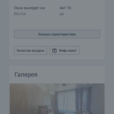
Окна выходят на:
Акт 16
Восток
да
Больше характеристики
Качество воздуха
Инфо пакет
Галерея