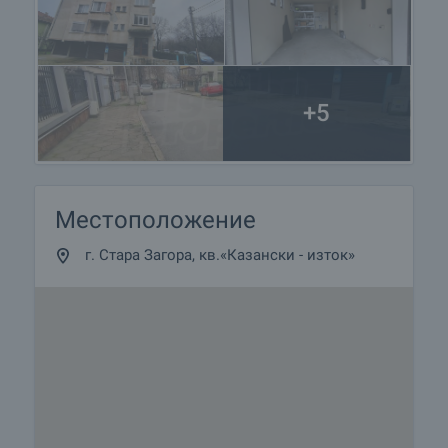
+5
Местоположение
г. Стара Загора, кв.«Казански - изток»