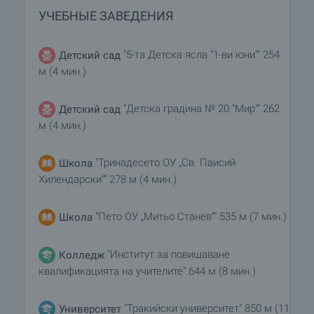
УЧЕБНЫЕ ЗАВЕДЕНИЯ
"5-та Детска ясла "1-ви юни"" 254
Детский сад
м (4 мин.)
"Детска градина № 20 "Мир"" 262
Детский сад
м (4 мин.)
"Тринадесето ОУ „Св. Паисий
Школа
Хилендарски“" 278 м (4 мин.)
"Пето ОУ „Митьо Станев“" 535 м (7 мин.)
Школа
"Институт за повишаване
Колледж
квалификацията на учителите" 644 м (8 мин.)
"Тракийски университет" 850 м (11
Университет