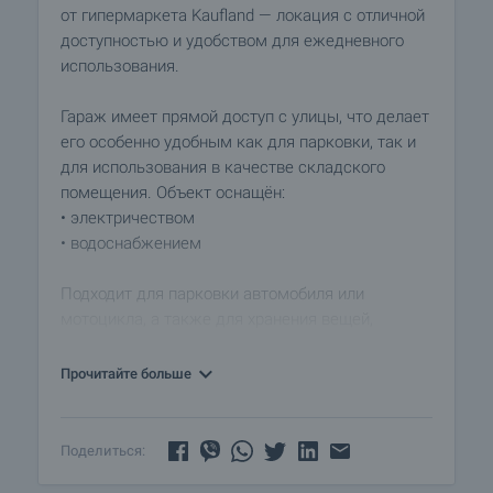
от гипермаркета Kaufland — локация с отличной
доступностью и удобством для ежедневного
использования.
Гараж имеет прямой доступ с улицы, что делает
его особенно удобным как для парковки, так и
для использования в качестве складского
помещения. Объект оснащён:
• электричеством
• водоснабжением
Подходит для парковки автомобиля или
мотоцикла, а также для хранения вещей,
инструментов или оборудования.
Прочитайте больше
Имущество сдаётся в долгосрочную аренду с
01.07.2026 г.
Поделиться:
Есть возможность приобрести объект по цене