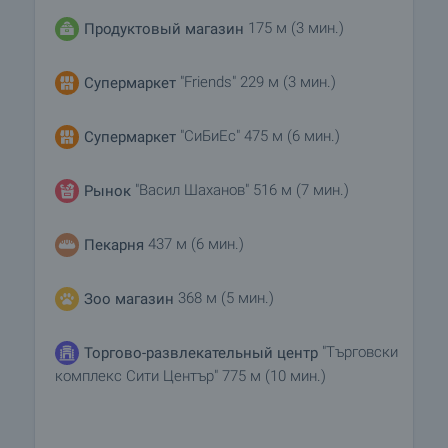
175 м (3 мин.)
Продуктовый магазин
"Friends" 229 м (3 мин.)
Супермаркет
"СиБиЕс" 475 м (6 мин.)
Супермаркет
"Васил Шаханов" 516 м (7 мин.)
Рынок
437 м (6 мин.)
Пекарня
368 м (5 мин.)
Зоо магазин
"Търговски
Торгово-развлекательный центр
комплекс Сити Център" 775 м (10 мин.)