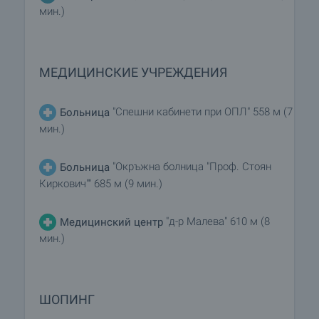
мин.)
МЕДИЦИНСКИЕ УЧРЕЖДЕНИЯ
"Спешни кабинети при ОПЛ" 558 м (7
Больница
мин.)
"Окръжна болница "Проф. Стоян
Больница
Киркович"" 685 м (9 мин.)
"д-р Малева" 610 м (8
Медицинский центр
мин.)
ШОПИНГ