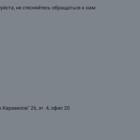
йста, не стесняйтесь обращаться к нам:
 Каравелов" 26, эт. 4, офис 20