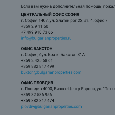
Если вам нужна дополнительная помощь, пожалу
ЦЕНТРАЛЬНЫЙ ОФИС СОФИЯ
г. София 1407, ул. Златен рог 22, эт. 4, офис 7
+359 2 9 11 50
+7 499 918 73 66
info@bulgarianproperties.ru
ОФИС БАКСТОН
г. София, бул. Братя Бакстон 31А
+359 2 425 68 61
+359 882 817 499
buxton@bulgarianproperties.com
ОФИС ПЛОВДИВ
г. Пловдив 4000, Бизнес-Центр Европа, ул. "Петко
+359 32 586 956
+359 882 817 474
plovdiv@bulgarianproperties.com