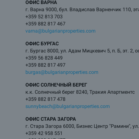
ОФИС ВАРНА
г. Варна 9000, бул. Владислав Варненчик 110, эт
+359 52 813 703
+359 882 817 467
varna@bulgarianproperties.com
ОФИС БУРГАС
г. Бургас 8000, ул. Адам Мицкевич 5, п. Б, эт. 2, 
+359 56 828 449
+359 882 817 497
burgas@bulgarianproperties.com
ОФИС СОЛНЕЧНЫЙ БЕРЕГ
к.к. Солнечный берег 8240, Тракия Апартментс
+359 882 817 478
sunnybeach@bulgarianproperties.com
ОФИС СТАРА ЗАГОРА
г. Стара Загора 6000, Бизнес Центр "Рамини", у
+359 42 958 551