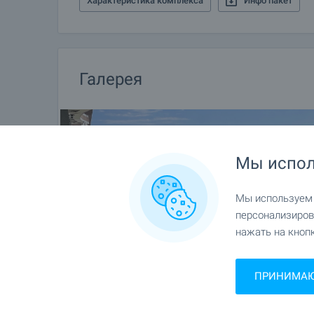
Характеристика комплекса
Инфо пакет
Галерея
Мы испол
Мы используем c
персонализиров
нажать на кнопк
ПРИНИМАЮ 