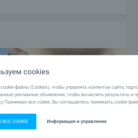
ьзуем cookies
ookie-файлы (Cookies), чтобы управлять контентом сайта, подг
анные рекламные объявления, чтобы вычислить результаты и п
у Принимаю все cookie, Вы соглашаетесь принимать cookie-файл
ВСЕ COOKIE
Информация и управление