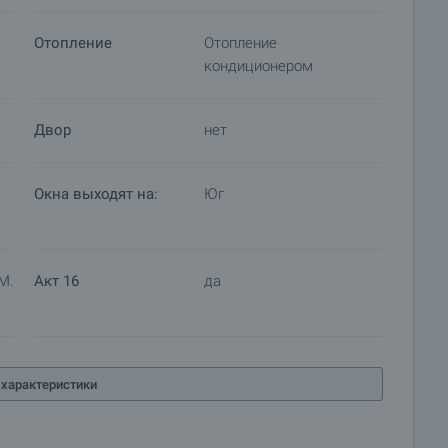
Отопление
Отопление
кондиционером
Двор
нет
Окна выходят на:
Юг
м.
Акт 16
да
характеристики