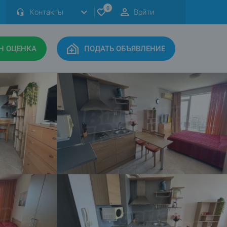
0
Контакты
Войти
Н ОЦЕНКА
ПОДАТЬ ОБЪЯВЛЕНИЕ