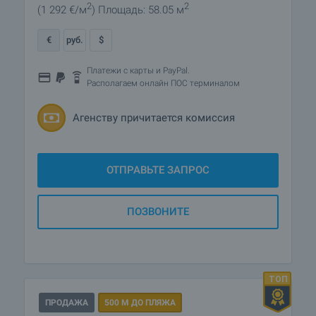
2
2
(1 292
€/м
)
Площадь: 58.05 м
€
руб.
$
Платежи с карты и PayPal.
Располагаем онлайн ПОС терминалом
Агенству причитается комиссия
ОТПРАВЬТЕ ЗАПРОС
ПОЗВОНИТЕ
ПРОДАЖА
500 М ДО ПЛЯЖА