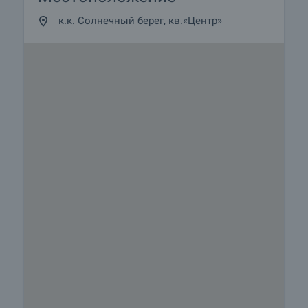
к.к. Солнечный берег, кв.«Центр»