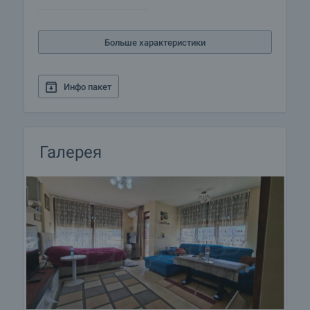
Больше характеристики
Инфо пакет
Галерея