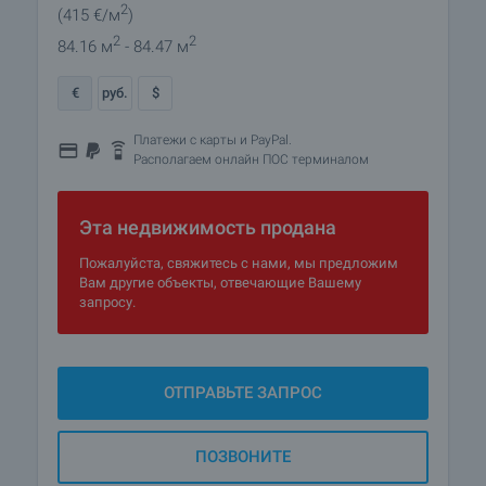
2
(415
€/м
)
2
2
84.16 м
- 84.47 м
€
руб.
$
Платежи с карты и PayPal.
Располагаем онлайн ПОС терминалом
Эта недвижимость продана
Пожалуйста, свяжитесь с нами, мы предложим
Вам другие объекты, отвечающие Вашему
запросу.
ОТПРАВЬТЕ ЗАПРОС
ПОЗВОНИТЕ