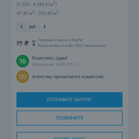
2
(2 250
- 4 340
€/м
)
2
2
47.30 м
- 355.45 м
€
руб.
$
Платежи с карты и PayPal.
Располагаем онлайн ПОС терминалом
Комплекс сдан!
Дата сдачи: 15.08.2011 г
Агенству причитается комиссия
ОТПРАВЬТЕ ЗАПРОС
ПОЗВОНИТЕ