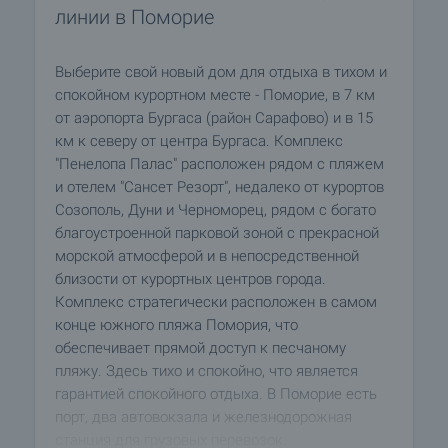
линии в Поморие
Выберите свой новый дом для отдыха в тихом и
спокойном курортном месте - Поморие, в 7 км
от аэропорта Бургаса (район Сарафово) и в 15
км к северу от центра Бургаса. Комплекс
"Пенелопа Палас" расположен рядом с пляжем
и отелем "Сансет Резорт", недалеко от курортов
Созополь, Дуни и Черноморец, рядом с богато
благоустроенной парковой зоной с прекрасной
морской атмосферой и в непосредственной
близости от курортных центров города.
Комплекс стратегически расположен в самом
конце южного пляжа Помория, что
обеспечивает прямой доступ к песчаному
пляжу. Здесь тихо и спокойно, что является
гарантией спокойного отдыха. В Поморие есть
порт, два автовокзала и железнодорожная
станция для грузовых перевозок.