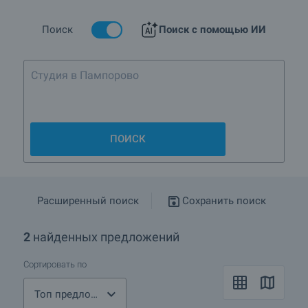
смотром
Поиск
Поиск с помощью ИИ
Подробнее о Болярово
Студия в Пампорово или Боров
ПОИСК
Расширенный поиск
Сохранить поиск
2
найденных предложений
Сортировать по
Топ предложения