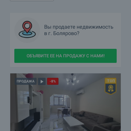
Вы продаете недвижимость
в г. Болярово?
ОБЪЯВИТЕ ЕЕ НА ПРОДАЖУ С НАМИ!
ПРОДАЖА
-8%