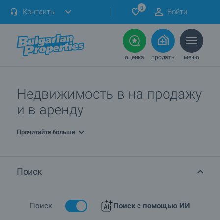
0
Контакты
Войти
оценка
продать
меню
Недвижимость в на продажу
и в аренду
Прочитайте больше
Поиск
Поиск
Поиск с помощью ИИ