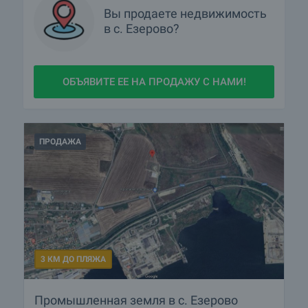
Вы продаете недвижимость
в с. Езерово?
ОБЪЯВИТЕ ЕЕ НА ПРОДАЖУ С НАМИ!
ПРОДАЖА
3 КМ ДО ПЛЯЖА
Промышленная земля в с. Езерово