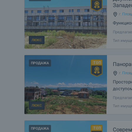
Западе
г. Плов
Функцион
Предлагае
здании, р
ЛЮКС
Тип имуще
Пловдив. 
дом в удо
ПРОДАЖА
Панора
г. Плов
Простор
доступом
Предлагае
квартиру 
ЛЮКС
Тип имуще
развивающ
одновреме
ПРОДАЖА
Соврем