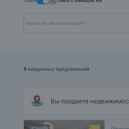
Поиск
Поиск с помощью ИИ
8
найденных предложений
Вы продаете недвижимос
ПРОДАЖА
Двухко