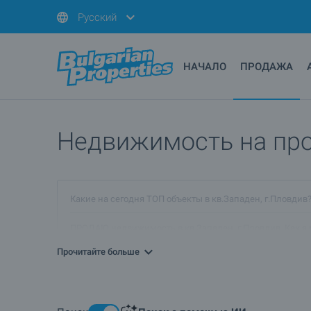
Русский
НАЧАЛО
ПРОДАЖА
Недвижимость на прод
Какие на сегодня ТОП объекты в кв.Западен, г.Пловдив
ПРОДАЮ недвижимость в кв.Западен, г.Пловдив. Как я
Прочитайте больше
Какая элитная недвижимость предлагается в кв.Западе
Подробнее о Пловдив